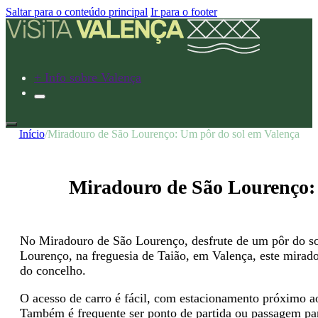
Saltar para o conteúdo principal
Ir para o footer
+ Info sobre Valença
Início
/
Miradouro de São Lourenço: Um pôr do sol em Valença
Miradouro de São Lourenço: 
No Miradouro de São Lourenço, desfrute de um pôr do so
Lourenço, na freguesia de Taião, em Valença, este mirad
do concelho.
O acesso de carro é fácil, com estacionamento próximo a
Também é frequente ser ponto de partida ou passagem pa