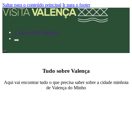
Saltar para o conteúdo principal
Ir para o footer
+ Info sobre Valença
Tudo sobre Valença
Aqui vai encontrar tudo o que precisa saber sobre a cidade minhota
de Valença do Minho